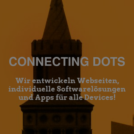
CONNECTING DOTS
Wir entwickeln Webseiten,
individuelle Softwarelösungen
und Apps für alle Devices!