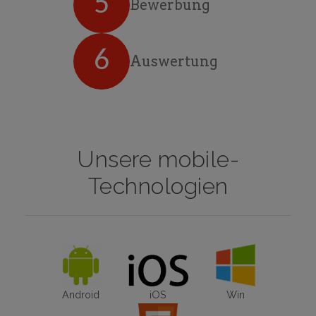
5
Bewerbung
6
Auswertung
Unsere mobile-
Technologien
Android
iOS
Win