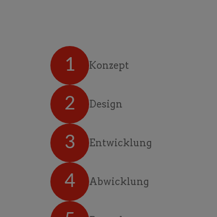
1
Konzept
2
Design
3
Entwicklung
4
Abwicklung